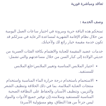
تعاقد ومباشرة فورية
وصف الخدمة :
تمنحكم هذه الباقة حرية ومرونة في اختيار ساعات العمل اليومية
من خلال نظام الإقامة الشهرية لمساعدة الرعاية في منزلكم قد
تكون خدمة مقيمة خيار رائع لك ولأحبابك.
خدمات عضيد المقيمة للعناية والاهتمام بكافة الفئات العمرية من
حديثي الولادة إلى كبار السن من خلال مساعدتهم
والتي تشمل:
اختيار الملابس المناسبة وتغيير الملابس/خلع الملابس
للمستفيد.
الاستحمام باستخدام درجة حرارة الماء المناسبة واستخدام
منتجات العناية الملائمة، بما في ذلك الحلاقة وتنظيف الشعر
والتزيين، وتنظيف الأسنان والحفاظ على النظافة الصحية
المناسبة للمستفيد وسلامته.(
إن توفير جميع الأدوات والمواد
ليس جزءاً من هذا النطاق،
وهو مسؤولية الأسرة)