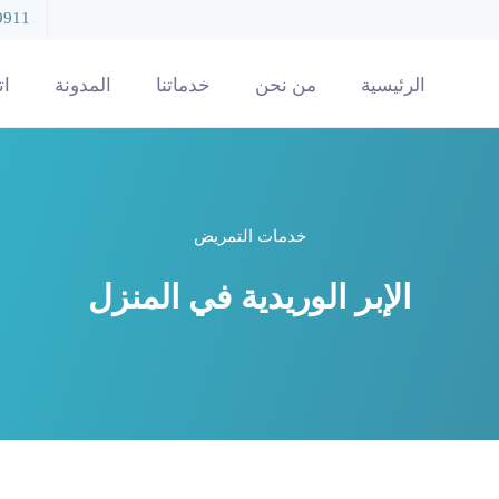
9911
الرئيسية
من نحن
خدماتنا
المدونة
ات
خدمات التمريض
الإبر الوريدية في المنزل