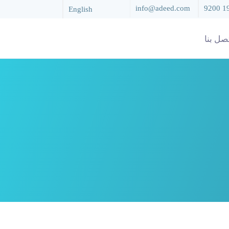
info@adeed.com
9200 1
English
صل بنا