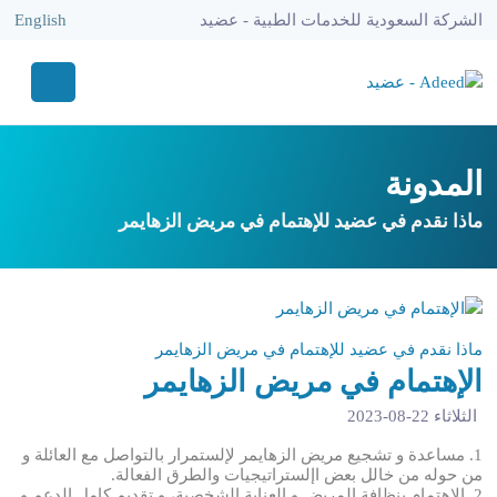
الشركة السعودية للخدمات الطبية - عضيد
English
المدونة
ماذا نقدم في عضيد للإهتمام في مريض الزهايمر
ماذا نقدم في عضيد للإهتمام في مريض الزهايمر
الإهتمام في مريض الزهايمر
الثلاثاء 22-08-2023
1. مساعدة و تشجيع مريض الزهايمر لإلستمرار بالتواصل مع العائلة و
من حوله من خالل بعض اإلستراتيجيات والطرق الفعالة.
2. الإهتمام بنظافة المريض و العناية الشخصية، و تقديم كامل الدعم و