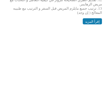
12. تقديم الطرق الصحيحة للزوار في كيفية التعامل و التحدث مع
مريض الزهايمر.
13. ترتيب جميع مايلزم المريض قبل السفر و الترتيب مع طبيبه
المعالج ( إن وجد)
إقرأ المزيد