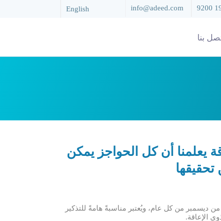
info@adeed.com
9200 1
English
صل بنا
قة يعلمنا أن كل الحواجز يمكن
 تحقيقها
ن ديسمبر من كل عام، ويُعتبر مناسبةً هامةً للتذكير
وي الإعاقة.