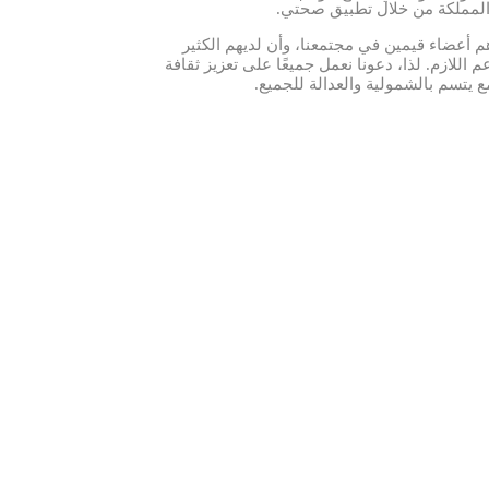
لمملكة من خلال تطبيق صحتي
.
هم أعضاء قيمين في مجتمعنا، وأن لديهم الكثير
 اللازم. لذا، دعونا نعمل جميعًا على تعزيز ثقافة
 يتسم بالشمولية والعدالة للجميع.
فحص والتشخيص والتدخل المبكر)
.
ولية
.
اقة
:
وك
.
.