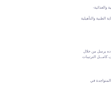
والغذائية-
 الطبية والتأهيلية
اده يرسل من خلال
ف كامـــل الترتيبات
المتواجدة في