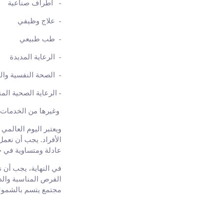
-
أطراف صناعية
-
علاج وظيفي
-
طب طبيعي
-
الرعاية المديدة
-
الصحة النفسية وال
-
الرعاية الصحية المن
وغيرها من الخدمات ا
ويعتبر اليوم العالمي 
الأفراد. يجب أن نعم
عادلة ومتساوية في ج
في النهاية، يجب أن ن
الفرص المناسبة والدع
مجتمع يتسم بالشمولية