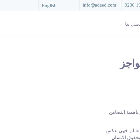
info@adeed.com
9200 1
English
صل بنا
واجز
 بأهمية التضامن
العالم. فهي تعكس
بحقوق الإنسان