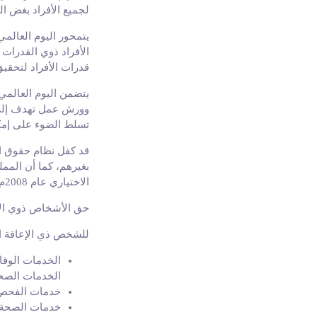
لجميع الأفراد بغض ال
يتمحور اليوم العالم
الأفراد ذوي القدرات 
قدرات الأفراد لتحقيق 
يتضمن اليوم العالمي 
وورش عمل تهدف إلى ن
تسلط الضوء على إمكا
قد كفل نظام حقوق ا
بغيرهم، كما أن المم
الاختياري عام 2008م، وهي من اتفاقيات الأمم المتحدة الرئيسة لحقوق الإنسان
حق الأشخاص ذوي الإ
للشخص ذي الإعاقة ا
الخدمات الوقائ
الخدمات الصحي
خدمات الفحص 
خدمات الصحة ا