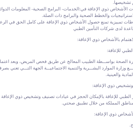
م تشخيصها
.
 الأشخاص ذوي الإعاقة في:الخدمات- البرامج الصحية- المعلومات الدوائية 
ستراتيجيات والخطط الصحية والبرامج ذات الصلة
.
اطات تمييزية تمنع حصول الأشخاص ذوي الإعاقة على كامل الحق في الرعاية
اعدة لدى شركات التأمين الطبي
اهتمام بالأشخاص ذوي الإعاقة:
لطبي للإعاقة
:
ارة الصحة بواســـطة الطبيب المعالج عن طريق فحص المريض، وبعد اعتم
ـــع وزارة الموارد البشـــرية والتنمية الاجتماعيـــة الجهة التـــي تعني بصر
مادية والعينية
.
وتشخيص ذوي الإعاقة
:
الطبي للإعاقة بالإمكان الحجز في عيادات تصنيف وتشخيص ذوي الإعاقة 
اطق المملكة من خلال تطبيق صحتي
.
لأشخاص ذوي الإعاقة
:
ج
.