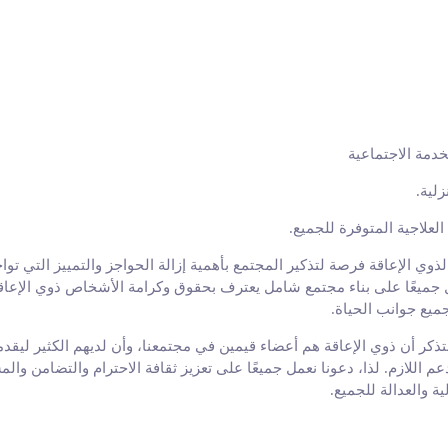
خدمة الاجتماعية
زلية
.
لعلاجية المتوفرة للجميع
.
لذوي الإعاقة فرصة لتذكير المجتمع بأهمية إزالة الحواجز والتمييز التي توا
ل جميعًا على بناء مجتمع شامل يعترف بحقوق وكرامة الأشخاص ذوي الإعاقة
ميع جوانب الحياة.
تذكر أن ذوي الإعاقة هم أعضاء قيمين في مجتمعنا، وأن لديهم الكثير ليقدمو
م اللازم. لذا، دعونا نعمل جميعًا على تعزيز ثقافة الاحترام والتضامن وال
 والعدالة للجميع.