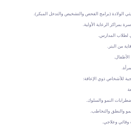
ي الولادة (برامج الفحص والتشخيص والتدخل المبكر)
.
ة بمراكز الرعاية الأولية
.
 لطلاب المدارس
.
اية من البتر
.
الأطفال
.
مرأة
.
جية للأشخاص ذوي الإعاقة
:
ة
ضطرابات النمو والسلوك
.
نمو والنطق والتخاطب
.
 وقائي وعلاجي
.