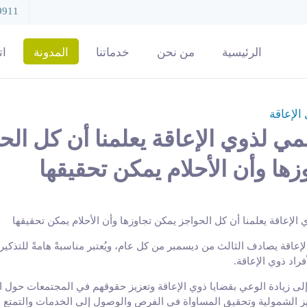
9911
الرئيسية
من نحن
خدماتنا
المدونة
ات
الإعاقة
لمي لذوي الإعاقة يعلمنا أن كل الح
ها وأن الأحلام يمكن تحقيقها
لإعاقة يصادف الثالث من ديسمبر من كل عام، ويُعتبر مناسبةً هامةً للتذكير
راد ذوي الإعاقة.
لى زيادة الوعي بقضايا ذوي الإعاقة وتعزيز حقوقهم في المجتمعات حول 
عزيز الشمولية وتحقيق المساواة في الفرص والوصول إلى الخدمات والتمتع 