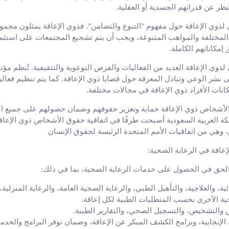
نظر عن قدراتهم الجسدية أو العقلية.
ي لذوي الإعاقة حول مفهوم "التنوع والتضامن". فذوي الإعاقة يمثلون مجم
المختلفة والمواهب المتنوعة، ويجب أن يتم تشجيع المجتمعات على استثمار
إمكاناتهم الكاملة.
لذوي الإعاقة العديد من الفعاليات والفرص التوعوية والتثقيفية. تُنظم 
شر الوعي وتبادل المعرفة حول قضايا ذوي الإعاقة. كما يتم تنظيم فعاليا
نات الأفراد ذوي الإعاقة في مجالات مختلفة.
لأشخاص ذوي الإعاقة حماية وتعزيز حقوقهم وضمان حصولهم على جميع ال
لكة العربية السعودية أصبحت طرفًا في اتفاقية حقوق الأشخاص ذوي الإعاقة
عاقة في الرعاية الصحية
:
لحق في الحصول على خدمات الرعاية الصحية، بما في ذلك
:
ية، والعلاجية، والتأهيل الطبي، والرعاية الصحية العامة، والرعاية المنزلية
ة الأخرى بحسب المتطلبات الطبية لكل إعاقة
.
والتشخيص، والتسجيل الصحي، والتقارير الطبية
.
لإنجابية، وبرامج الكشف المبكر عن الإعاقة، وضمان توفر البرامج والخد