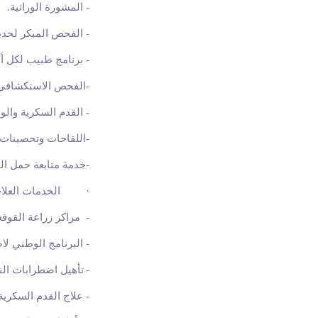
-
المشورة الوراثية
.
-
الفحص المبكر لحديث
-
برنامج طبيب لكل أسر
-
الفحص الاستكشافي
-
القدم السكرية والوق
-
اللقاحات وتحصينات 
-
خدمة متابعة حمل ال
·
الخدمات العلا
-
مراكز زراعة القوقع
-
البرنامج الوطني لا
-
تأهيل اضطرابات ال
-
علاج القدم السكرية