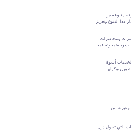
وعة متنوعة من
 هذا التنوع وتعزيز
مؤتمرات ومحاضرات
ت رياضية وثقافية
خدمات أسوةً
 وبروتوكولها
، وغيرها من
مات التي تحول دون