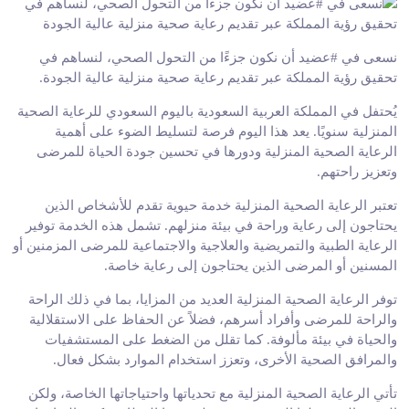
نسعى في #عضيد أن نكون جزءًا من التحول الصحي، لنساهم في
تحقيق رؤية المملكة عبر تقديم رعاية صحية منزلية عالية الجودة.
يُحتفل في المملكة العربية السعودية باليوم السعودي للرعاية الصحية
المنزلية سنويًا. يعد هذا اليوم فرصة لتسليط الضوء على أهمية
الرعاية الصحية المنزلية ودورها في تحسين جودة الحياة للمرضى
وتعزيز راحتهم.
تعتبر الرعاية الصحية المنزلية خدمة حيوية تقدم للأشخاص الذين
يحتاجون إلى رعاية وراحة في بيئة منزلهم. تشمل هذه الخدمة توفير
الرعاية الطبية والتمريضية والعلاجية والاجتماعية للمرضى المزمنين أو
المسنين أو المرضى الذين يحتاجون إلى رعاية خاصة.
توفر الرعاية الصحية المنزلية العديد من المزايا، بما في ذلك الراحة
والراحة للمرضى وأفراد أسرهم، فضلاً عن الحفاظ على الاستقلالية
والحياة في بيئة مألوفة. كما تقلل من الضغط على المستشفيات
والمرافق الصحية الأخرى، وتعزز استخدام الموارد بشكل فعال.
تأتي الرعاية الصحية المنزلية مع تحدياتها واحتياجاتها الخاصة، ولكن