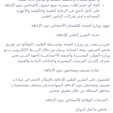
إلغاء أي اشتراطات تمييزية تمنع حصول الأشخاص ذوي الإعاقة
على كامل الحق في الرعاية الطبية والتأهيلية والأجهزة
المساعدة لدى شركات التأمين الطبي
جهود وزارة الصحة للاهتمام بالأشخاص ذوي الإعاقة:
·
خدمة التقرير الطبي للإعاقة
:
تقريـــر يصدر من وزارة الصحة بواســـطة الطبيب المعالج عن طريق
فحص المريض، وبعد اعتماده يرسل من خلال الربـــط الإلكتروني مـــع
وزارة الموارد البشـــرية والتنمية الاجتماعيـــة الجهة التـــي تعني
بصرف كامـــل الترتيبات التيسيرية والإعانات المادية والعينية
.
·
عيادة تصنيف وتشخيص ذوي الإعاقة
:
للحصول على التقرير الطبي للإعاقة بالإمكان الحجز في عيادات
تصنيف وتشخيص ذوي الإعاقة المتواجدة في مختلف مستشفيات
مناطق المملكة من خلال تطبيق صحتي
.
-
الخدمات الوقائية للأشخاص ذوي الإعاقة
:
-
فحص ما قبل الزواج
.