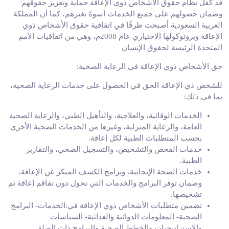
قد كفل نظام حقوق الأشخاص ذوي الإعاقة حماية وتعزيز حقوقهم
وضمان حصولهم على جميع الخدمات أسوةً بغيرهم، كما أن المملكة
العربية السعودية أصبحت طرفًا في اتفاقية حقوق الأشخاص ذوي
الإعاقة وبروتوكولها الاختياري عام 2008م، وهي من اتفاقيات الأمم
المتحدة الرئيسة لحقوق الإنسان
حق الأشخاص ذوي الإعاقة في الرعاية الصحية
:
للشخص ذي الإعاقة الحق في الحصول على خدمات الرعاية الصحية،
بما في ذلك
:
الخدمات الوقائية، والعلاجية، والتأهيل الطبي، والرعاية الصحية
العامة، والرعاية المنزلية، وغيرها من الخدمات الصحية الأخرى
بحسب المتطلبات الطبية لكل إعاقة
.
خدمات الفحص والتشخيص، والتسجيل الصحي، والتقارير
الطبية
.
خدمات الصحة الإنجابية، وبرامج الكشف المبكر عن الإعاقة،
وضمان توفر البرامج والخدمات التي تحول دون تفاقم إعاقة تم
تشخيصها
.
تضمين متطلبات الأشخاص ذوي الإعاقة في:الخدمات- البرامج
الصحية- المعلومات الدوائية والغذائية- السياسات
والاستراتيجيات والخطط الصحية والبرامج ذات الصلة
.