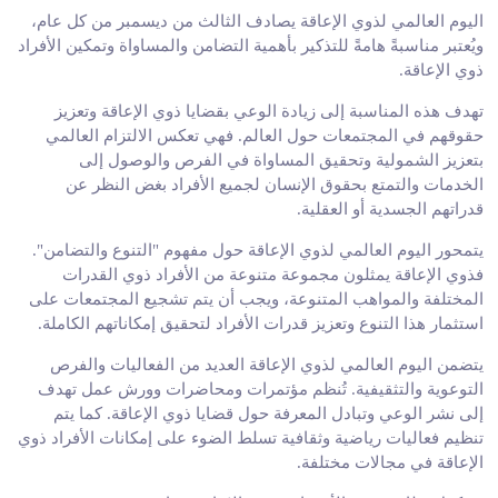
اليوم العالمي لذوي الإعاقة يصادف الثالث من ديسمبر من كل عام،
ويُعتبر مناسبةً هامةً للتذكير بأهمية التضامن والمساواة وتمكين الأفراد
ذوي الإعاقة.
تهدف هذه المناسبة إلى زيادة الوعي بقضايا ذوي الإعاقة وتعزيز
حقوقهم في المجتمعات حول العالم. فهي تعكس الالتزام العالمي
بتعزيز الشمولية وتحقيق المساواة في الفرص والوصول إلى
الخدمات والتمتع بحقوق الإنسان لجميع الأفراد بغض النظر عن
قدراتهم الجسدية أو العقلية.
يتمحور اليوم العالمي لذوي الإعاقة حول مفهوم "التنوع والتضامن".
فذوي الإعاقة يمثلون مجموعة متنوعة من الأفراد ذوي القدرات
المختلفة والمواهب المتنوعة، ويجب أن يتم تشجيع المجتمعات على
استثمار هذا التنوع وتعزيز قدرات الأفراد لتحقيق إمكاناتهم الكاملة.
يتضمن اليوم العالمي لذوي الإعاقة العديد من الفعاليات والفرص
التوعوية والتثقيفية. تُنظم مؤتمرات ومحاضرات وورش عمل تهدف
إلى نشر الوعي وتبادل المعرفة حول قضايا ذوي الإعاقة. كما يتم
تنظيم فعاليات رياضية وثقافية تسلط الضوء على إمكانات الأفراد ذوي
الإعاقة في مجالات مختلفة.