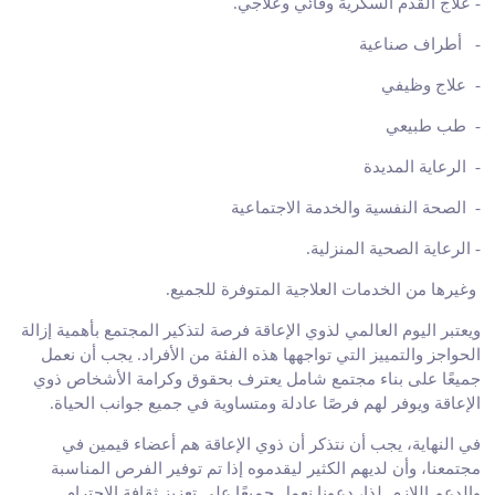
-
علاج القدم السكرية وقائي وعلاجي
.
-
أطراف صناعية
-
علاج وظيفي
-
طب طبيعي
-
الرعاية المديدة
-
الصحة النفسية والخدمة الاجتماعية
-
الرعاية الصحية المنزلية
.
وغيرها من الخدمات العلاجية المتوفرة للجميع
.
ويعتبر اليوم العالمي لذوي الإعاقة فرصة لتذكير المجتمع بأهمية إزالة
الحواجز والتمييز التي تواجهها هذه الفئة من الأفراد. يجب أن نعمل
جميعًا على بناء مجتمع شامل يعترف بحقوق وكرامة الأشخاص ذوي
الإعاقة ويوفر لهم فرصًا عادلة ومتساوية في جميع جوانب الحياة.
في النهاية، يجب أن نتذكر أن ذوي الإعاقة هم أعضاء قيمين في
مجتمعنا، وأن لديهم الكثير ليقدموه إذا تم توفير الفرص المناسبة
والدعم اللازم. لذا، دعونا نعمل جميعًا على تعزيز ثقافة الاحترام